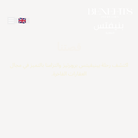
قصتنا
اكتشف رحلة بينيفيتس بروبرتيز والتزامنا بالتميز في مجال
العقارات الفاخرة.