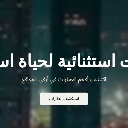
استثنائية لحياة است
اكتشف أفخم العقارات في أرقى المواقع
استكشف العقارات