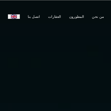
من نحن
المطورون
العقارات
اتصل بنا